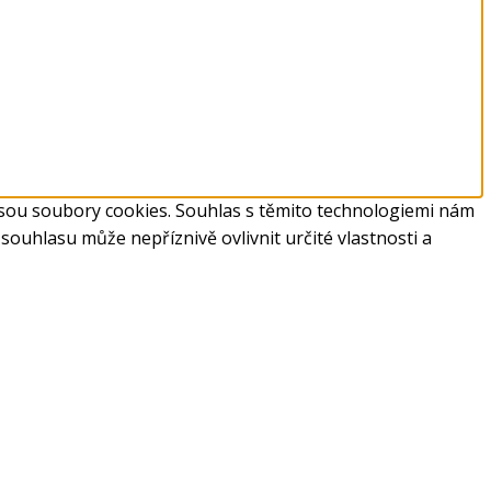
 jsou soubory cookies. Souhlas s těmito technologiemi nám
ouhlasu může nepříznivě ovlivnit určité vlastnosti a