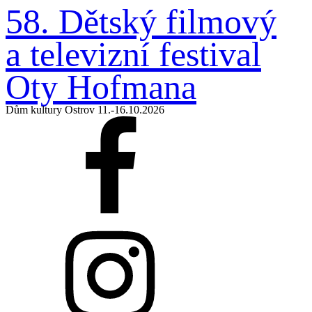
58. Dětský filmový
a televizní
festival
Oty Hofmana
Dům kultury Ostrov 11.-16.10.2026