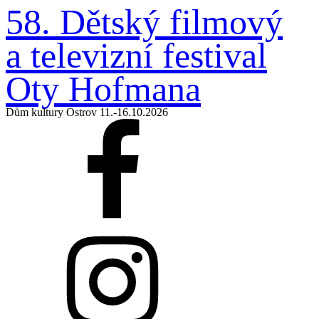
58. Dětský filmový
a televizní
festival
Oty Hofmana
Dům kultury Ostrov 11.-16.10.2026