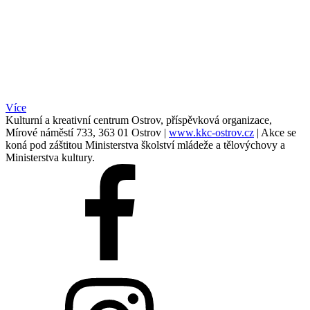
Více
Kulturní a kreativní centrum Ostrov, příspěvková organizace,
Mírové náměstí 733, 363 01 Ostrov |
www.kkc-ostrov.cz
| Akce se
koná pod záštitou Ministerstva školství mládeže a tělovýchovy a
Ministerstva kultury.