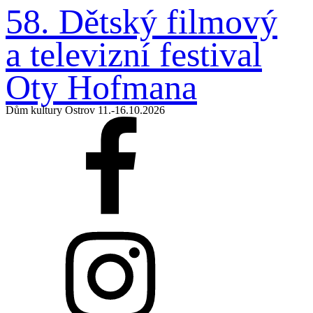
58. Dětský filmový
a televizní
festival
Oty Hofmana
Dům kultury Ostrov 11.-16.10.2026