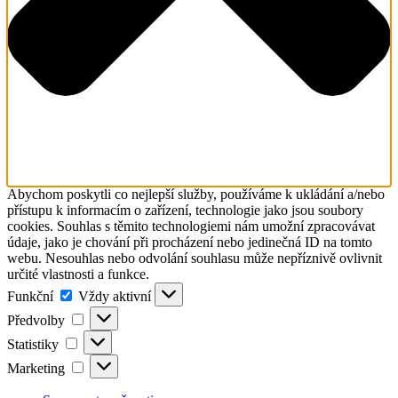
Abychom poskytli co nejlepší služby, používáme k ukládání a/nebo
přístupu k informacím o zařízení, technologie jako jsou soubory
cookies. Souhlas s těmito technologiemi nám umožní zpracovávat
údaje, jako je chování při procházení nebo jedinečná ID na tomto
webu. Nesouhlas nebo odvolání souhlasu může nepříznivě ovlivnit
určité vlastnosti a funkce.
Funkční
Funkční
Vždy aktivní
Předvolby
Předvolby
Statistiky
Statistiky
Marketing
Marketing