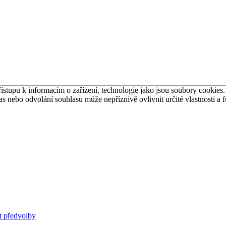
ístupu k informacím o zařízení, technologie jako jsou soubory cookies
 nebo odvolání souhlasu může nepříznivě ovlivnit určité vlastnosti a 
t předvolby