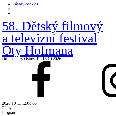
Zásady cookies
58. Dětský filmový
a televizní
festival
Oty Hofmana
Dům kultury Ostrov 11.-16.10.2026
2026-10-11 12:00:00
Filmy
Program